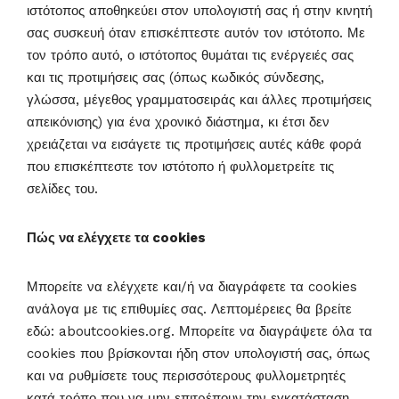
ιστότοπος αποθηκεύει στον υπολογιστή σας ή στην κινητή
σας συσκευή όταν επισκέπτεστε αυτόν τον ιστότοπο. Με
τον τρόπο αυτό, ο ιστότοπος θυμάται τις ενέργειές σας
και τις προτιμήσεις σας (όπως κωδικός σύνδεσης,
γλώσσα, μέγεθος γραμματοσειράς και άλλες προτιμήσεις
απεικόνισης) για ένα χρονικό διάστημα, κι έτσι δεν
χρειάζεται να εισάγετε τις προτιμήσεις αυτές κάθε φορά
που επισκέπτεστε τον ιστότοπο ή φυλλομετρείτε τις
σελίδες του.
Πώς να ελέγχετε τα cookies
Μπορείτε να ελέγχετε και/ή να διαγράφετε τα cookies
ανάλογα με τις επιθυμίες σας. Λεπτομέρειες θα βρείτε
εδώ: aboutcookies.org. Μπορείτε να διαγράψετε όλα τα
cookies που βρίσκονται ήδη στον υπολογιστή σας, όπως
και να ρυθμίσετε τους περισσότερους φυλλομετρητές
κατά τρόπο που να μην επιτρέπουν την εγκατάσταση