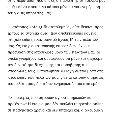
στην περίπτωση που ο ίδιος ο επισκέπτης στη σελίδα μας
επιθυμεί να αποστείλει κάποιο μήνυμα για ενημέρωση
του για τις υπηρεσίες μας.
O ιστότοπος kofo.gr δέν αποθηκεύει, ούτε διακινεί προς
τρίτους τα στοιχεία αυτά. Δέν αποθηκεύουμε κανένα
στοιχείο επίσης ηλεκτρονικού ίχνους IP των πελατών
μας. Ως εταιρία κατασκευής ιστοσελίδων, έχουμε
πρόσβαση στις ιστοσελίδες μόνο των πελατών μας, οι
οποίοι γνωρίζουν και συμφωνούν οτι μόνο εμείς έχουμε
την δυνατότητα διαχείρισης και πρόσβασης στις
ιστοσελίδες τους. Οποιαδήποτε αλλαγή γίνεται μέσα στις
ιστοσελίδες των πελάτών μας, γίνεται κατόπιν αιτήματος
του πελάτη μας, ή κατόπιν ενημέρωσής του απο εμάς.
Πληροφορίες που αφορούν αγορά υπηρεσιών και
προϊόντων: Η εταιρία μας δέν πουλάει υπηρεσίες online
σε πραγματικό χρόνο και δέν υπάρχει καμία οικονομική