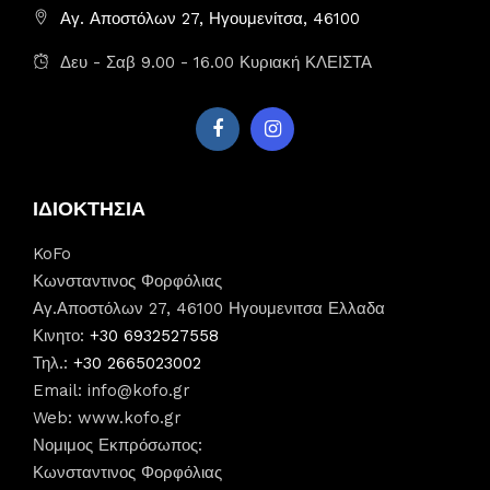
Αγ. Αποστόλων 27, Ηγουμενίτσα, 46100
Δευ - Σαβ 9.00 - 16.00 Κυριακή ΚΛΕΙΣΤΑ
ΙΔΙΟΚΤΗΣΙΑ
KoFo
Κωνσταντινος Φορφόλιας
Αγ.Αποστόλων 27, 46100 Ηγουμενιτσα Ελλαδα
Κινητο:
+30 6932527558
Τηλ.:
+30 2665023002
Email:
info@kofo.gr
Web: www.kofo.gr
Νομιμος Εκπρόσωπος:
Κωνσταντινος Φορφόλιας