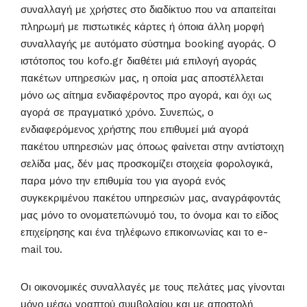
συναλλαγή με χρήστες στο διαδίκτυο που να απαιτείται
πληρωμή με πιστωτικές κάρτες ή όποια άλλη μορφή
συναλλαγής με αυτόματο σύστημα booking αγοράς. Ο
ιστότοπος του kofo.gr διαθέτει μιά επιλογή αγοράς
πακέτων υπηρεσιών μας, η οποία μας αποστέλλεται
μόνο ως αίτημα ενδιαφέροντος προ αγορά, και όχι ως
αγορά σε πραγματικό χρόνο. Συνεπώς, ο
ενδιαφερόμενος χρήστης που επιθυμεί μιά αγορά
πακέτου υπηρεσιών μας όποως φαίνεται στην αντίστοιχη
σελίδα μας, δέν μας προσκομίζει στοιχεία φορολογικά,
παρα μόνο την επιθυμία του για αγορά ενός
συγκεκριμένου πακέτου υπηρεσιών μας, αναγράφοντάς
μας μόνο το ονοματεπώνυμό του, το όνομα και το είδος
επιχείρησης και ένα τηλέφωνο επικοινωνίας και το e-
mail του.
Οι οικονομικές συναλλαγές με τους πελάτες μας γίνονται
μόνο μέσω γραπτού συμβολαίου και με αποστολή