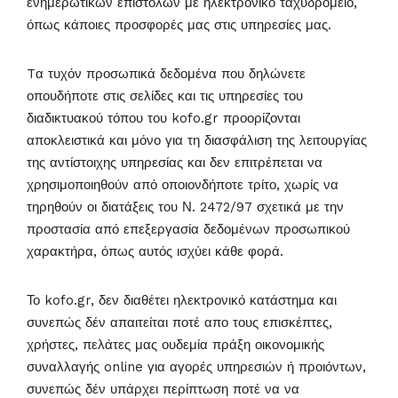
ενημερωτικών επιστολών με ηλεκτρονικό ταχυδρομείο,
όπως κάποιες προσφορές μας στις υπηρεσίες μας.
Tα τυχόν προσωπικά δεδομένα που δηλώνετε
οπουδήποτε στις σελίδες και τις υπηρεσίες του
διαδικτυακού τόπου του kofo.gr προορίζονται
αποκλειστικά και μόνο για τη διασφάλιση της λειτουργίας
της αντίστοιχης υπηρεσίας και δεν επιτρέπεται να
χρησιμοποιηθούν από οποιονδήποτε τρίτο, χωρίς να
τηρηθούν οι διατάξεις του Ν. 2472/97 σχετικά με την
προστασία από επεξεργασία δεδομένων προσωπικού
χαρακτήρα, όπως αυτός ισχύει κάθε φορά.
Το kofo.gr, δεν διαθέτει ηλεκτρονικό κατάστημα και
συνεπώς δέν απαιτείται ποτέ απο τους επισκέπτες,
χρήστες, πελάτες μας ουδεμία πράξη οικονομικής
συναλλαγής online για αγορές υπηρεσιών ή προιόντων,
συνεπώς δέν υπάρχει περίπτωση ποτέ να να