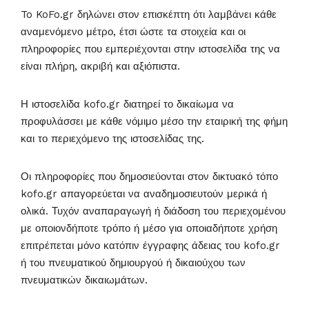
To KoFo.gr δηλώνει στον επισκέπτη ότι λαμβάνει κάθε
αναμενόμενο μέτρο, έτσι ώστε τα στοιχεία και οι
πληροφορίες που εμπεριέχονται στην ιστοσελίδα της να
είναι πλήρη, ακριβή και αξιόπιστα.
Η ιστοσελίδα kofo.gr διατηρεί το δικαίωμα να
προφυλάσσει με κάθε νόμιμο μέσο την εταιρική της φήμη
και το περιεχόμενο της ιστοσελίδας της.
Οι πληροφορίες που δημοσιεύονται στον δικτυακό τόπο
kofo.gr απαγορεύεται να αναδημοσιευτούν μερικά ή
ολικά. Τυχόν αναπαραγωγή ή διάδοση του περιεχομένου
με οποιονδήποτε τρόπο ή μέσο για οποιαδήποτε χρήση
επιτρέπεται μόνο κατόπιν έγγραφης άδειας του kofo.gr
ή του πνευματικού δημιουργού ή δικαιούχου των
πνευματικών δικαιωμάτων.