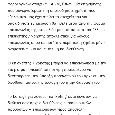
φορολογικών στοιχείων, ΑΦΜ, Επωνυμία επιχείρησης
που συνεργαζόμαστε, ή οποιουδήποτε χρήστη που
εθελοντικά μας έχει στείλει τα στοιχεία του για
οποιαδήποτε ενημέρωση θα ήθελε μέσα απο την φόρμα
επικοινωνίας της ιστοσελίδα μας, τα οποία αποστέλλει ο
επισκέπτης / χρήστης αποκλειστικά για λόγους
επικοινωνίας οπου σε αυτή την περίπτωση ζητάμε μόνο
ονοματεπώνυμο και e-mail ή και διεύθυνση.
Ο επισκέπτης / χρήστης μπορεί να επικοινωνήσει με την
εταιρία μας οποιαδήποτε στιγμή προκειμένου να
διασταυρώσει την ύπαρξη προσωπικού του αρχείου, την
διόρθωση αυτού, την αλλαγή του ή την διαγραφή του.
Το kofo.gr για λόγους marketing είναι δυνατόν να
διαθέτει σαν αρχείο διευθύνσεις e-mail νομικών
προσώπων – επιχειρήσεων προς αποστολή