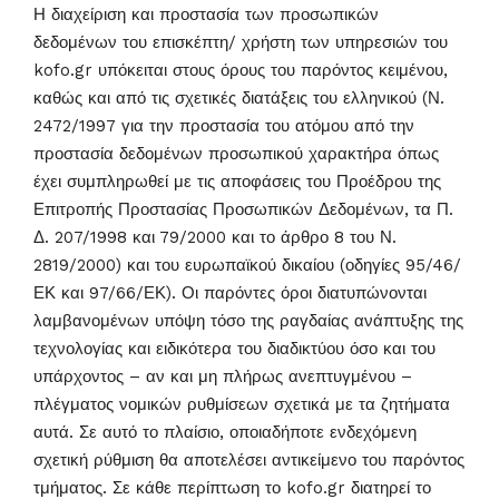
Η διαχείριση και προστασία των προσωπικών
δεδομένων του επισκέπτη/ χρήστη των υπηρεσιών του
kofo.gr υπόκειται στους όρους του παρόντος κειμένου,
καθώς και από τις σχετικές διατάξεις του ελληνικού (Ν.
2472/1997 για την προστασία του ατόμου από την
προστασία δεδομένων προσωπικού χαρακτήρα όπως
έχει συμπληρωθεί με τις αποφάσεις του Προέδρου της
Επιτροπής Προστασίας Προσωπικών Δεδομένων, τα Π.
Δ. 207/1998 και 79/2000 και το άρθρο 8 του Ν.
2819/2000) και του ευρωπαϊκού δικαίου (οδηγίες 95/46/
ΕΚ και 97/66/ΕΚ). Οι παρόντες όροι διατυπώνονται
λαμβανομένων υπόψη τόσο της ραγδαίας ανάπτυξης της
τεχνολογίας και ειδικότερα του διαδικτύου όσο και του
υπάρχοντος – αν και μη πλήρως ανεπτυγμένου –
πλέγματος νομικών ρυθμίσεων σχετικά με τα ζητήματα
αυτά. Σε αυτό το πλαίσιο, οποιαδήποτε ενδεχόμενη
σχετική ρύθμιση θα αποτελέσει αντικείμενο του παρόντος
τμήματος. Σε κάθε περίπτωση το kofo.gr διατηρεί το