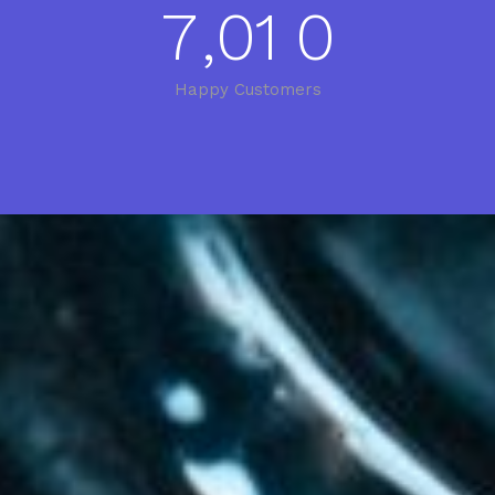
7
,
0
1
0
Happy Customers