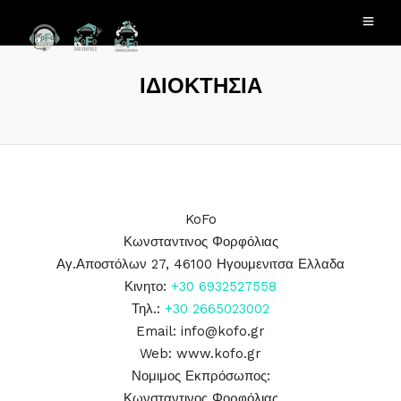
ΙΔΙΟΚΤΗΣΙΑ
KoFo
Κωνσταντινος Φορφόλιας
Αγ.Αποστόλων 27, 46100 Ηγουμενιτσα Ελλαδα
Κινητο:
+30 6932527558
Τηλ.:
+30 2665023002
Email:
info@kofo.gr
Web: www.kofo.gr
Νομιμος Εκπρόσωπος:
Κωνσταντινος Φορφόλιας