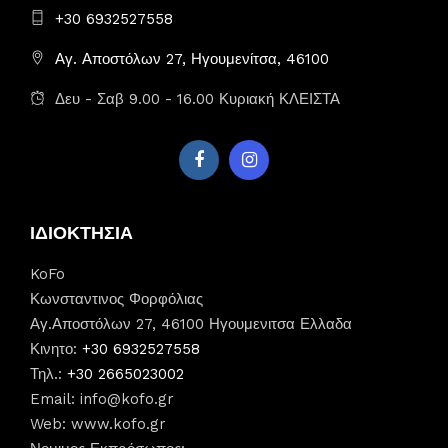
+30 6932527558
Αγ. Αποστόλων 27, Ηγουμενίτσα, 46100
Δευ - Σαβ 9.00 - 16.00 Κυριακή ΚΛΕΙΣΤΑ
ΙΔΙΟΚΤΗΣΙΑ
KoFo
Κωνσταντινος Φορφόλιας
Αγ.Αποστόλων 27, 46100 Ηγουμενιτσα Ελλαδα
Κινητο:
+30 6932527558
Τηλ.:
+30 2665023002
Email:
info@kofo.gr
Web: www.kofo.gr