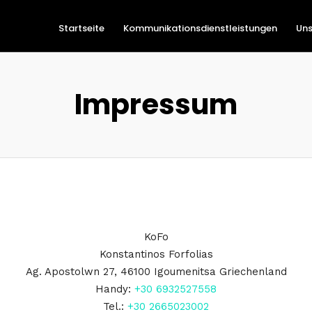
Startseite
Kommunikationsdienstleistungen
Uns
Impressum
KoFo
Konstantinos Forfolias
Ag. Apostolwn 27, 46100 Igoumenitsa Griechenland
Handy:
+30 6932527558
Tel.:
+30 2665023002