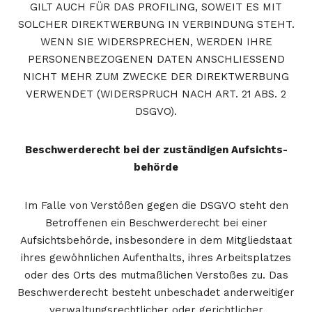
GILT AUCH FÜR DAS PROFILING, SOWEIT ES MIT
SOLCHER DIREKTWERBUNG IN VERBINDUNG STEHT.
WENN SIE WIDERSPRECHEN, WERDEN IHRE
PERSONENBEZOGENEN DATEN ANSCHLIESSEND
NICHT MEHR ZUM ZWECKE DER DIREKTWERBUNG
VERWENDET (WIDERSPRUCH NACH ART. 21 ABS. 2
DSGVO).
Beschwerde­recht bei der zuständigen Aufsichts­
behörde
Im Falle von Verstößen gegen die DSGVO steht den
Betroffenen ein Beschwerderecht bei einer
Aufsichtsbehörde, insbesondere in dem Mitgliedstaat
ihres gewöhnlichen Aufenthalts, ihres Arbeitsplatzes
oder des Orts des mutmaßlichen Verstoßes zu. Das
Beschwerderecht besteht unbeschadet anderweitiger
verwaltungsrechtlicher oder gerichtlicher