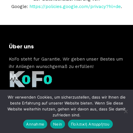
Google:
https://policies.google.com/privacy?hl=de
.
Über uns
KoFo steht fur Garantie. Wir geben unser Bestes um
ihr Anliegen wunschgemaß zu erfüllen!
Wir verwenden Cookies, um sicherzustellen, dass wir Ihnen die
beste Erfahrung auf unserer Website bieten. Wenn Sie diese
Kontakt
Website weiterhin nutzen, gehen wir davon aus, dass Sie damit
zufrieden sind.
info@kofo.gr
Annahme
Nein
Πολιτική Απορρήτου
+30 6932527558