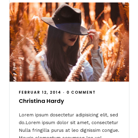
FEBRUAR 12, 2014
•
0 COMMENT
Christina Hardy
Lorem ipsum dosectetur adipisicing elit, sed
do.Lorem ipsum dolor sit amet, consectetur
Nulla fringilla purus at leo dignissim congue.
Mauris elementum accumsan leo vel