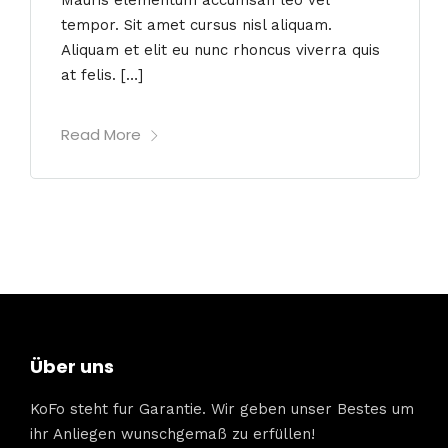
tempor. Sit amet cursus nisl aliquam.
Aliquam et elit eu nunc rhoncus viverra quis
at felis. […]
Read More
Über uns
KoFo steht fur Garantie. Wir geben unser Bestes um
ihr Anliegen wunschgemaß zu erfüllen!