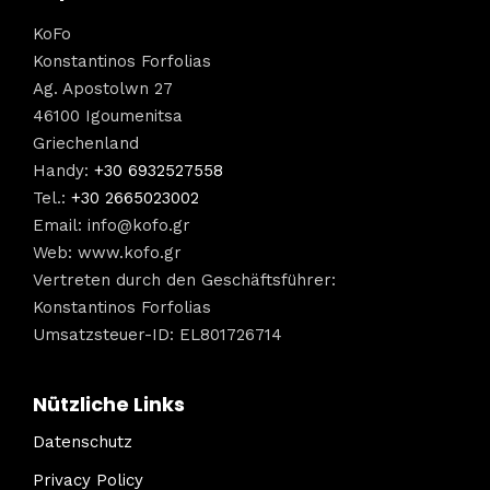
KoFo
Konstantinos Forfolias
Ag. Apostolwn 27
46100 Igoumenitsa
Griechenland
Handy:
+30 6932527558
Tel.:
+30 2665023002
Email:
info@kofo.gr
Web: www.kofo.gr
Vertreten durch den Geschäftsführer:
Konstantinos Forfolias
Umsatzsteuer-ID: EL801726714
Nützliche Links
Datenschutz
Privacy Policy