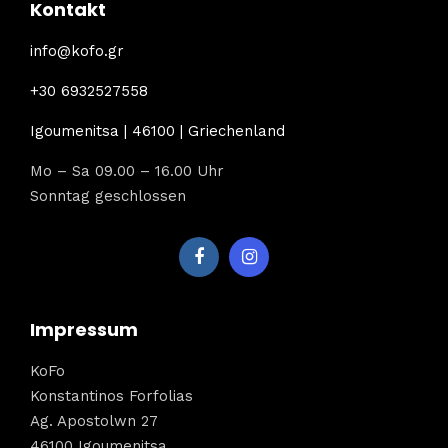
Kontakt
info@kofo.gr
+30 6932527558
Igoumenitsa | 46100 | Griechenland
Mo – Sa 09.00 – 16.00 Uhr
Sonntag geschlossen
Impressum
KoFo
Konstantinos Forfolias
Ag. Apostolwn 27
46100 Igoumenitsa